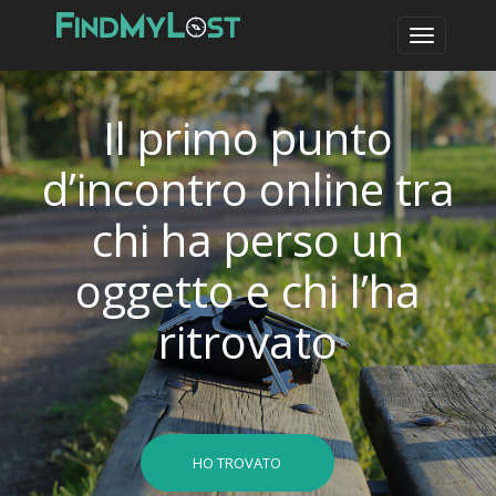
Il primo punto
d’incontro online tra
chi ha perso un
oggetto e chi l’ha
ritrovato
HO TROVATO