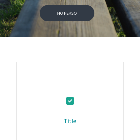
HO PERSO
Title